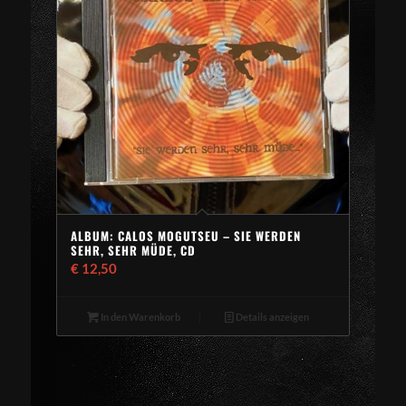
ALBUM: CALOS MOGUTSEU – SIE WERDEN
SEHR, SEHR MÜDE, CD
€
12,50
In den Warenkorb
Details anzeigen