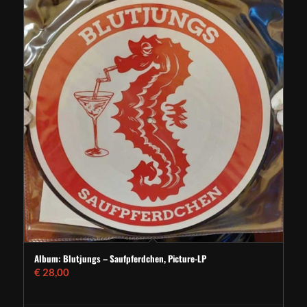
Album: Blutjungs – Saufpferdchen, Picture-LP
€
28,00