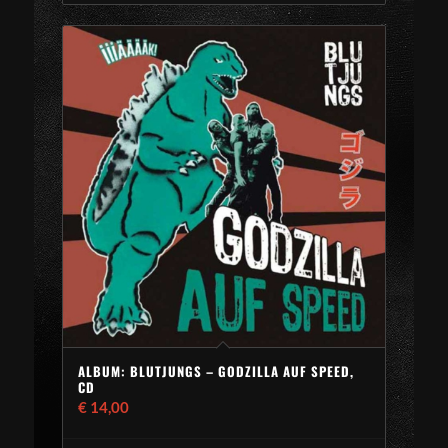
ALBUM: BLUTJUNGS – GODZILLA AUF SPEED,
CD
€
14,00