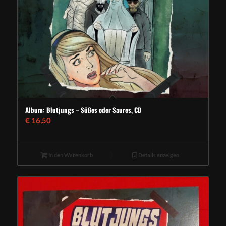
Album: Blutjungs – Süßes oder Saures, CD
€
16,50
In den Warenkorb
Details anzeigen