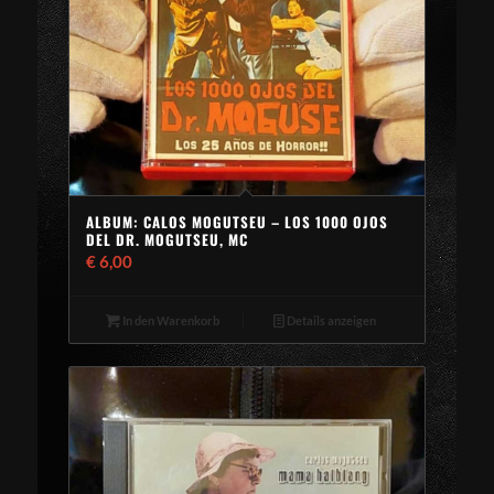
ALBUM: CALOS MOGUTSEU – LOS 1000 OJOS
DEL DR. MOGUTSEU, MC
€
6,00
In den Warenkorb
Details anzeigen