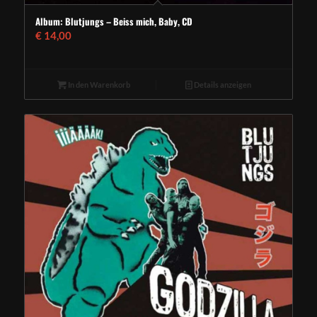
Album: Blutjungs – Beiss mich, Baby, CD
€
14,00
In den Warenkorb
Details anzeigen