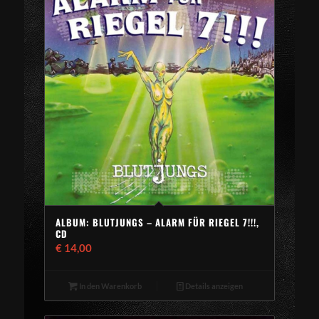
ALBUM: BLUTJUNGS – ALARM FÜR RIEGEL 7!!!,
CD
€
14,00
In den Warenkorb
Details anzeigen