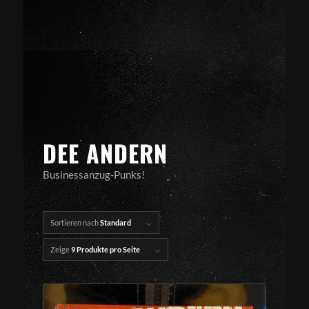
DEE ANDERN
Businessanzug-Punks!
Sortieren nach
Standard
Zeige
9 Produkte pro Seite