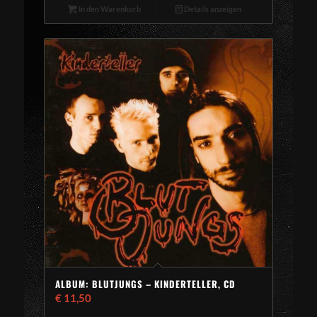
In den Warenkorb
Details anzeigen
ALBUM: BLUTJUNGS – KINDERTELLER, CD
€
11,50