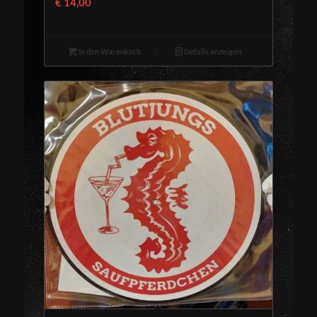
€
14,00
In den Warenkorb
Details anzeigen