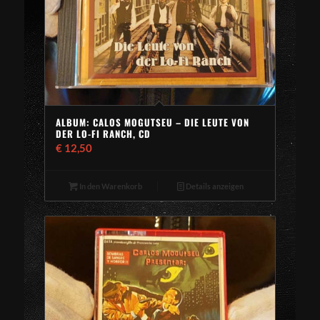
ALBUM: CALOS MOGUTSEU – DIE LEUTE VON
DER LO-FI RANCH, CD
€
12,50
In den Warenkorb
Details anzeigen