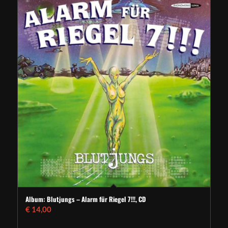
Album: Blutjungs – Alarm für Riegel 7!!!, CD
€
14,00