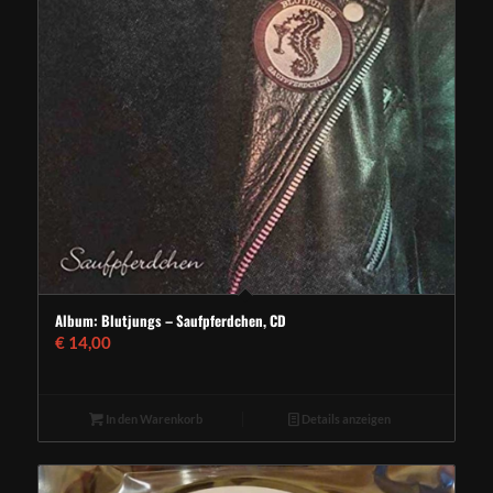
Album: Blutjungs – Saufpferdchen, CD
€
14,00
In den Warenkorb
Details anzeigen