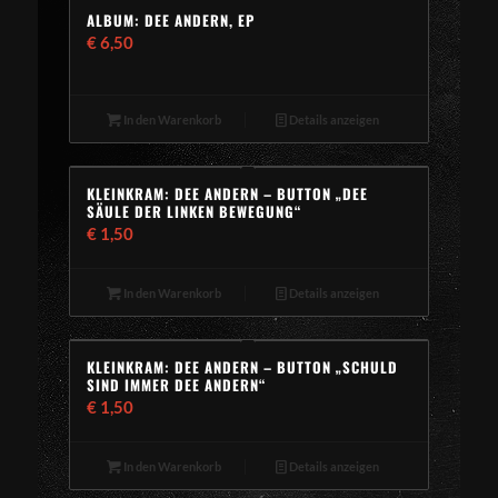
ALBUM: DEE ANDERN, EP
€
6,50
In den Warenkorb
Details anzeigen
KLEINKRAM: DEE ANDERN – BUTTON „DEE
SÄULE DER LINKEN BEWEGUNG“
€
1,50
In den Warenkorb
Details anzeigen
KLEINKRAM: DEE ANDERN – BUTTON „SCHULD
SIND IMMER DEE ANDERN“
€
1,50
In den Warenkorb
Details anzeigen