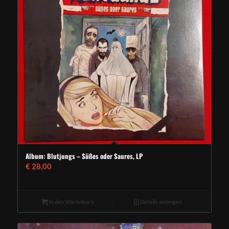
Album: Blutjungs – Süßes oder Saures, LP
€
28,00
In den Warenkorb
Details anzeigen