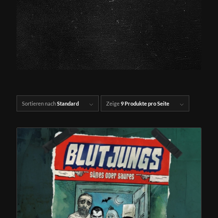
Sortieren nach
Standard
Zeige
9 Produkte pro Seite