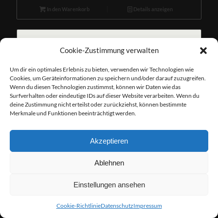
In den Warenkorb
Details anzeigen
Cookie-Zustimmung verwalten
Um dir ein optimales Erlebnis zu bieten, verwenden wir Technologien wie
Cookies, um Geräteinformationen zu speichern und/oder darauf zuzugreifen.
Wenn du diesen Technologien zustimmst, können wir Daten wie das
Surfverhalten oder eindeutige IDs auf dieser Website verarbeiten. Wenn du
deine Zustimmung nicht erteilst oder zurückziehst, können bestimmte
Merkmale und Funktionen beeinträchtigt werden.
Akzeptieren
Ablehnen
Einstellungen ansehen
Cookie-Richtlinie
Datenschutz
Impressum