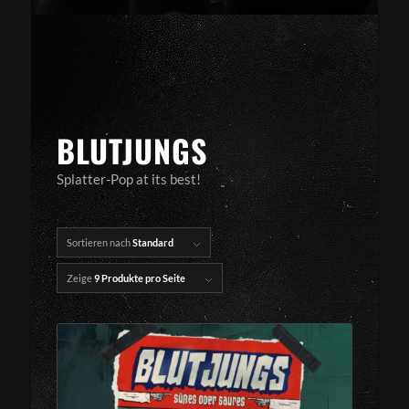
BLUTJUNGS
Splatter-Pop at its best!
Sortieren nach
Standard
Zeige
9 Produkte pro Seite