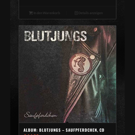
In den Warenkorb
Details anzeigen
ALBUM: BLUTJUNGS – SAUFPFERDCHEN, CD