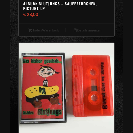
ALBUM: BLUTJUNGS – SAUFPFERDCHEN,
PICTURE-LP
€
28,00
In den Warenkorb
Details anzeigen