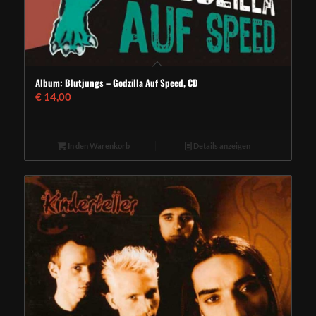
Album: Blutjungs – Godzilla Auf Speed, CD
€
14,00
In den Warenkorb
Details anzeigen