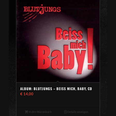
ALBUM: BLUTJUNGS – BEISS MICH, BABY, CD
€
14,00
In den Warenkorb
Details anzeigen