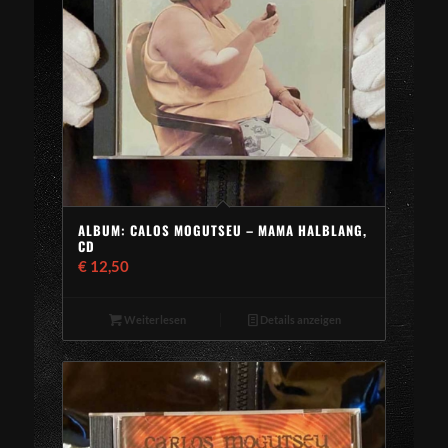
ALBUM: CALOS MOGUTSEU – MAMA HALBLANG,
CD
€
12,50
Weiterlesen
Details anzeigen