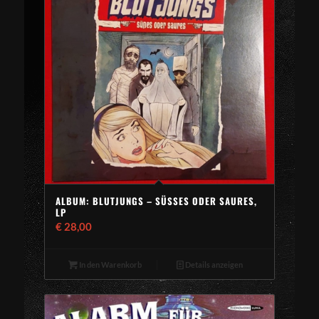
ALBUM: BLUTJUNGS – SÜSSES ODER SAURES, L
P
€
28,00
In den Warenkorb
Details anzeigen