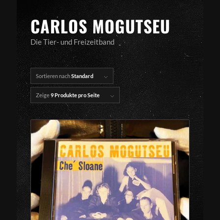
CARLOS MOGUTSEU
Die Tier- und Freizeitband
Sortieren nach
Standard
Zeige
9 Produkte pro Seite