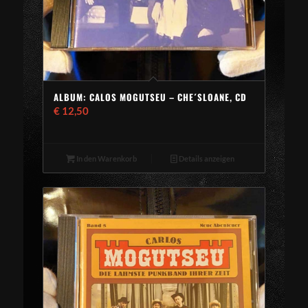
ALBUM: CALOS MOGUTSEU – CHE´SLOANE, CD
€
12,50
In den Warenkorb
Details anzeigen