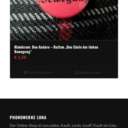
Kleinkram: Dee Andern – Button „Dee Säule der linken
Bewegung“
€
1,50
In den Warenkorb
Details anzeigen
PHONOWERKE LUNA
Der Online-Shop ist nun online. Kauft, Leute, kauft! Kauft ein Glas