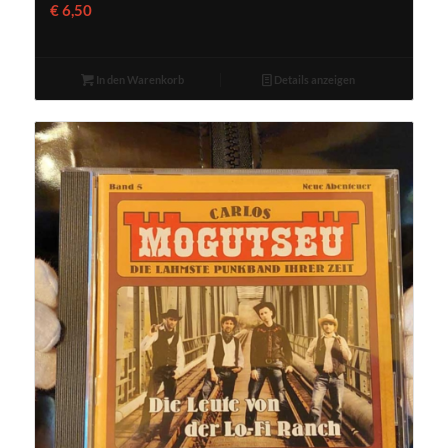
€
6,50
In den Warenkorb
Details anzeigen