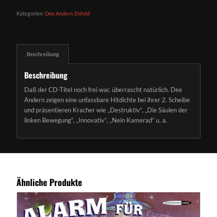
Kategorien:
Dee Andern
,
Enfold
Beschreibung
Beschreibung
Daß der CD-Titel noch frei war, überrascht natürlich. Dee
Andern zeigen eine unfassbare Hitdichte bei ihrer 2. Scheibe
und präsentieren Kracher wie „Destruktiv“, „Die Säulen der
linken Bewegung“, „Innovativ“, „Nein Kamerad“ u. a.
Ähnliche Produkte