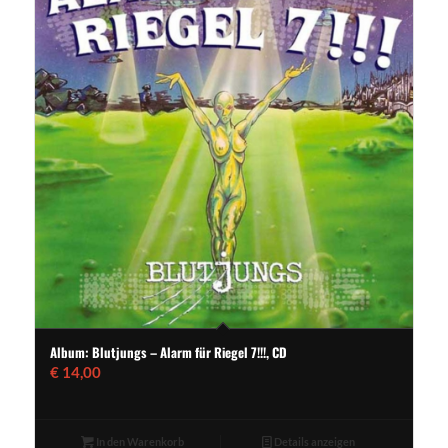
Album: Blutjungs – Alarm für Riegel 7!!!, CD
€
14,00
In den Warenkorb
Details anzeigen