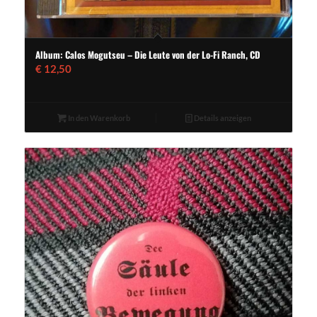
Album: Calos Mogutseu – Die Leute von der Lo-Fi Ranch, CD
€
12,50
In den Warenkorb
Details anzeigen