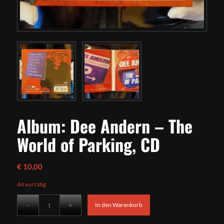
Album: Dee Andern – The
World of Parking, CD
€
10,00
44 vorrätig
In den Warenkorb