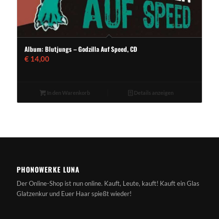
Album: Blutjungs – Godzilla Auf Speed, CD
€
14,00
In den Warenkorb
Details anzeigen
PHONOWERKE LUNA
Der Online-Shop ist nun online. Kauft, Leute, kauft! Kauft ein Glas
Glatzenkur und Euer Haar spießt wieder!