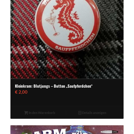
Kleinkram: Blutjungs – Button „Saufpferdchen“
€
2,00
In den Warenkorb
Details anzeigen