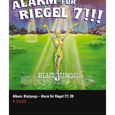
Album: Blutjungs – Alarm für Riegel 7!!!, CD
€
14,00