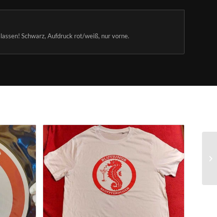
 lassen! Schwarz, Aufdruck rot/weiß, nur vorne.