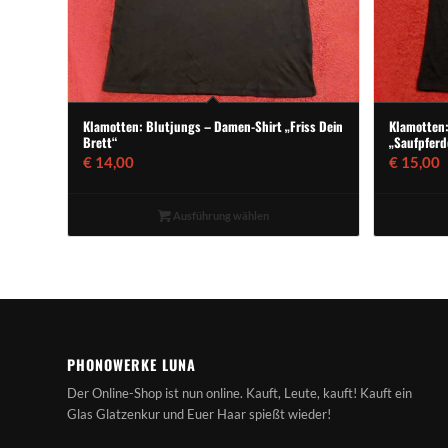
Klamotten: Blutjungs – Damen-Shirt „Friss Dein
Klamotten:
Brett“
„Saufpferd
€
14,00
€
15,00
Ausführung wählen
PHONOWERKE LUNA
Der Online-Shop ist nun online. Kauft, Leute, kauft! Kauft ein
Glas Glatzenkur und Euer Haar spießt wieder!