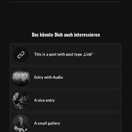
Das könnte Dich auch interessieren
This is a post with post type „Link“
Entry with Audio
A nice entry
A small gallery