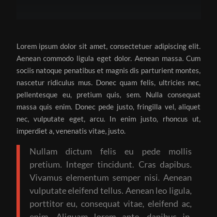
Lorem ipsum dolor sit amet, consectetuer adipiscing elit.
Aenean commodo ligula eget dolor. Aenean massa. Cum
sociis natoque penatibus et magnis dis parturient montes,
nascetur ridiculus mus. Donec quam felis, ultricies nec,
pellentesque eu, pretium quis, sem. Nulla consequat
massa quis enim. Donec pede justo, fringilla vel, aliquet
nec, vulputate eget, arcu. In enim justo, rhoncus ut,
imperdiet a, venenatis vitae, justo.
Nullam dictum felis eu pede mollis
pretium. Integer tincidunt. Cras dapibus.
Vivamus elementum semper nisi. Aenean
vulputate eleifend tellus. Aenean leo ligula,
porttitor eu, consequat vitae, eleifend ac,
enim. Aliquam lorem ante, dapibus in,