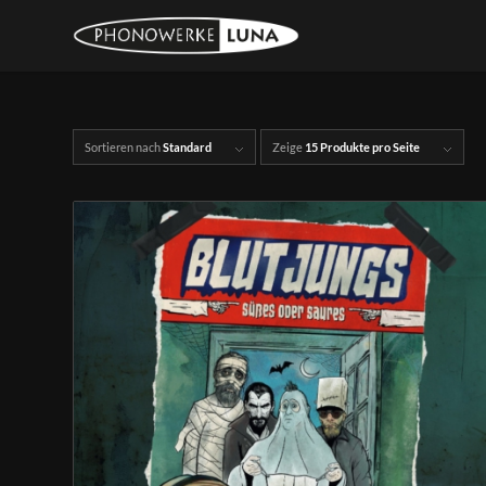
Sortieren nach
Standard
Zeige
15 Produkte pro Seite