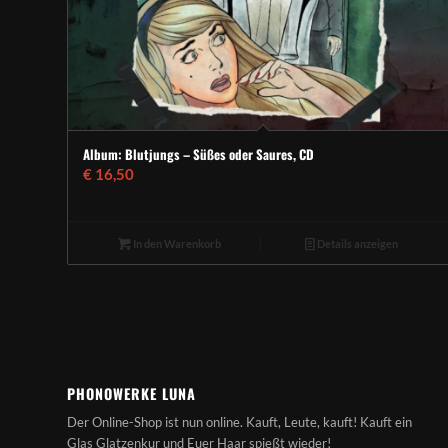
Album: Blutjungs – Süßes oder Saures, CD
€
16,50
In den Warenkorb
Details anzeigen
PHONOWERKE LUNA
Der Online-Shop ist nun online. Kauft, Leute, kauft! Kauft ein
Glas Glatzenkur und Euer Haar spießt wieder!