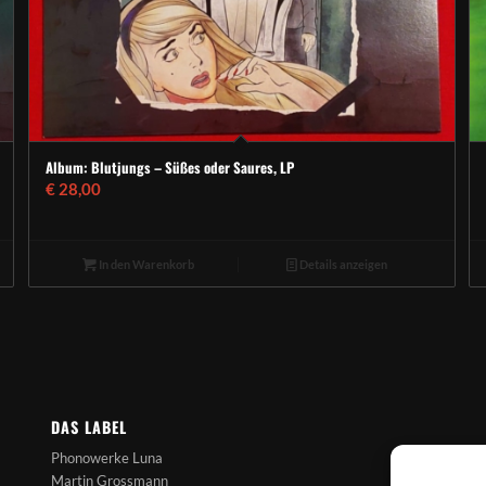
Album: Blutjungs – Süßes oder Saures, LP
€
28,00
In den Warenkorb
Details anzeigen
DAS LABEL
Phonowerke Luna
Martin Grossmann